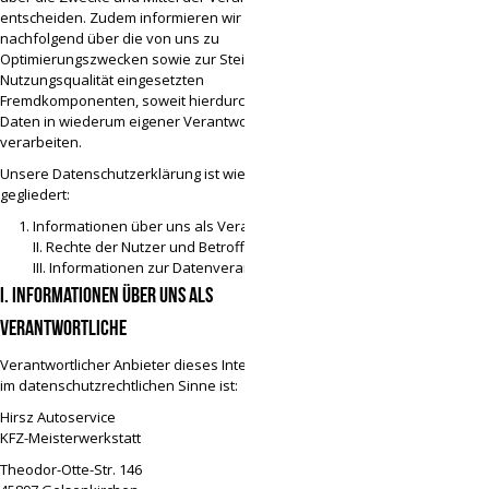
entscheiden. Zudem informieren wir Sie
nachfolgend über die von uns zu
Optimierungszwecken sowie zur Steigerung der
Nutzungsqualität eingesetzten
Fremdkomponenten, soweit hierdurch Dritte
Daten in wiederum eigener Verantwortung
verarbeiten.
Unsere Datenschutzerklärung ist wie folgt
gegliedert:
Informationen über uns als Verantwortliche
II. Rechte der Nutzer und Betroffenen
III. Informationen zur Datenverarbeitung
I. Informationen über uns als
Verantwortliche
Verantwortlicher Anbieter dieses Internetauftritts
im datenschutzrechtlichen Sinne ist:
Hirsz Autoservice
KFZ-Meisterwerkstatt
Theodor-Otte-Str. 146